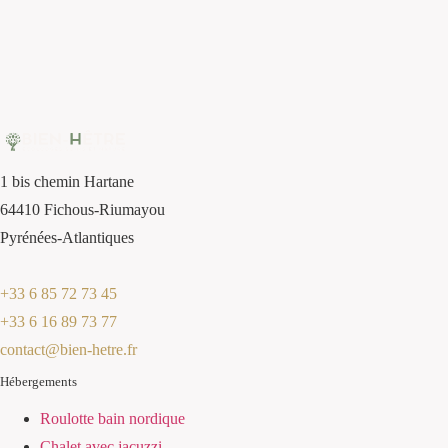
1 bis chemin Hartane
64410 Fichous-Riumayou
Pyrénées-Atlantiques
+33 6 85 72 73 45
+33 6 16 89 73 77
contact@bien-hetre.fr
Hébergements
Roulotte bain nordique
Chalet avec jacuzzi