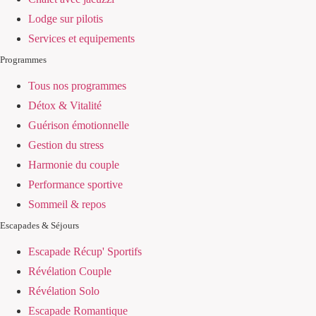
Lodge sur pilotis
Services et equipements
Programmes
Tous nos programmes
Détox & Vitalité
Guérison émotionnelle
Gestion du stress
Harmonie du couple
Performance sportive
Sommeil & repos
Escapades & Séjours
Escapade Récup' Sportifs
Révélation Couple
Révélation Solo
Escapade Romantique