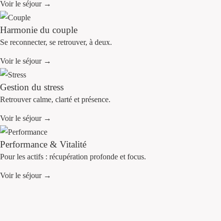
★★★★★