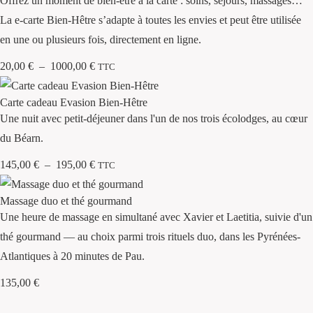
20,00
€
–
1000,00
€
TTC
145,00
€
–
195,00
€
TTC
135,00
€