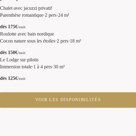
Parenthèse romantique
·
2 pers
·
24 m²
Cocon nature sous les étoiles
·
2 pers
·
18 m²
Immersion totale
·
1 à 4 pers
·
30 m²
VOIR LES DISPONIBILITÉS