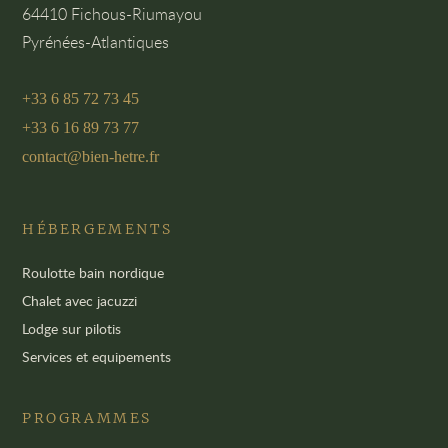
64410 Fichous-Riumayou
Pyrénées-Atlantiques
+33 6 85 72 73 45
+33 6 16 89 73 77
contact@bien-hetre.fr
HÉBERGEMENTS
Roulotte bain nordique
Chalet avec jacuzzi
Lodge sur pilotis
Services et equipements
PROGRAMMES