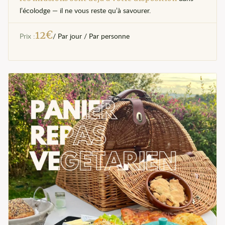
l’écolodge — il ne vous reste qu’à savourer.
12
€
Prix :
/ Par jour / Par personne