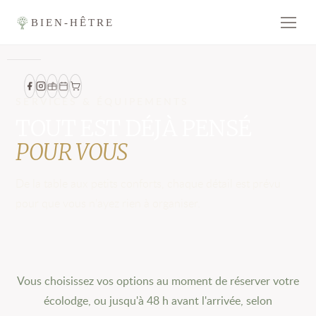
BIEN-HÊTRE
SERVICES & ÉQUIPEMENTS
TOUT EST DÉJÀ PENSÉ
POUR VOUS
De la table aux petits conforts, chaque détail est prévu
pour que vous n'ayez rien à organiser.
Vous choisissez vos options au moment de réserver votre
écolodge, ou jusqu'à 48 h avant l'arrivée, selon