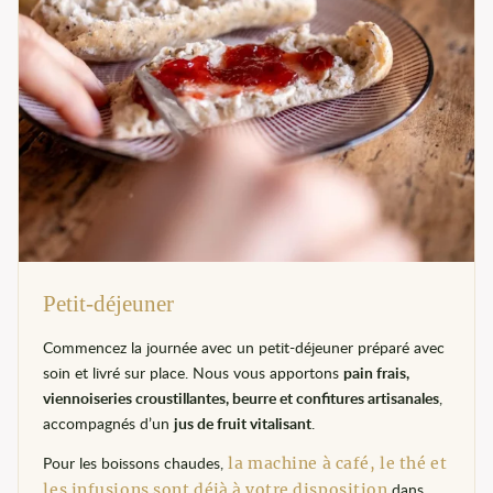
Petit-déjeuner
Commencez la journée avec un petit-déjeuner préparé avec
soin et livré sur place. Nous vous apportons
pain frais,
viennoiseries croustillantes, beurre et confitures artisanales
,
accompagnés d’un
jus de fruit vitalisant
.
Pour les boissons chaudes,
la machine à café, le thé et
dans
les infusions sont déjà à votre disposition