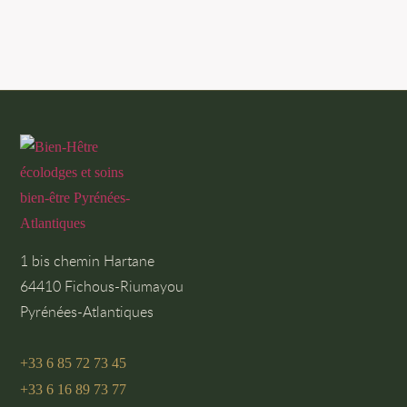
1 bis chemin Hartane
64410 Fichous-Riumayou
Pyrénées-Atlantiques
+33 6 85 72 73 45
+33 6 16 89 73 77