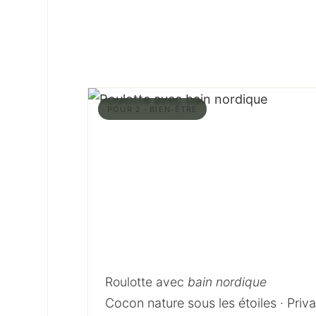
POUR 2 · BIEN-ÊTRE
Roulotte avec
bain nordique
Cocon nature sous les étoiles · Priva