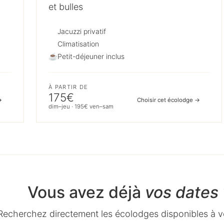
et bulles
Jacuzzi privatif
Climatisation
☕
Petit-déjeuner inclus
À PARTIR DE
175€
→
Choisir cet écolodge →
dim–jeu · 195€ ven–sam
Vous avez déjà
vos dates 
Recherchez directement les écolodges disponibles à v