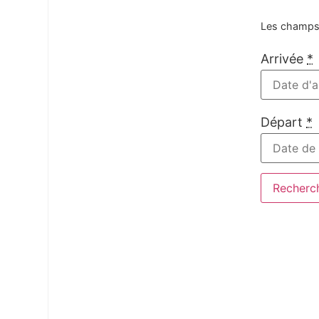
Les champs 
Arrivée
*
Départ
*