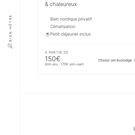
& chaleureux
BIEN-HÊTRE
Bain nordique privatif
Climatisation
☕
Petit-déjeuner inclus
À PARTIR DE
150€
Choisir cet écolodge 
dim–jeu · 170€ ven–sam