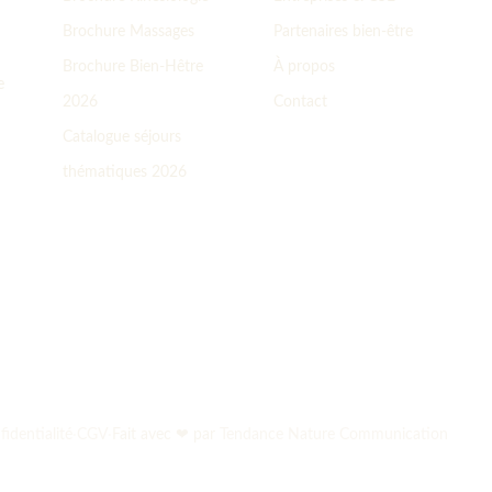
Brochure Massages
Partenaires bien-être
Brochure Bien-Hêtre
À propos
e
2026
Contact
Catalogue séjours
thématiques 2026
identialité
·
CGV
·
Fait avec ❤ par
Tendance Nature Communication