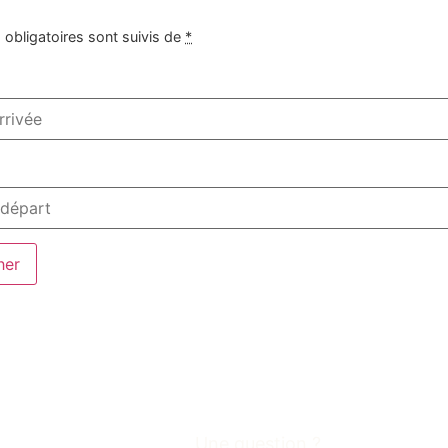
obligatoires sont suivis de
*
Une question ?