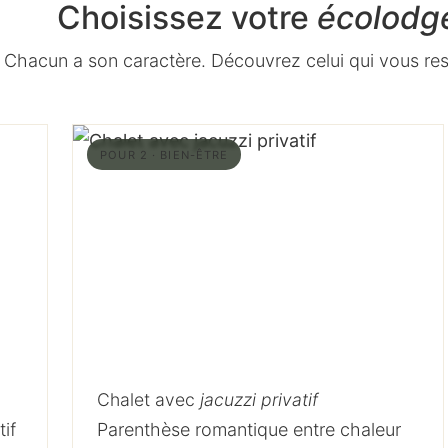
Choisissez votre
écolodg
Chacun a son caractère. Découvrez celui qui vous re
POUR 2 · BIEN-ÊTRE
Chalet avec
jacuzzi privatif
tif
Parenthèse romantique entre chaleur