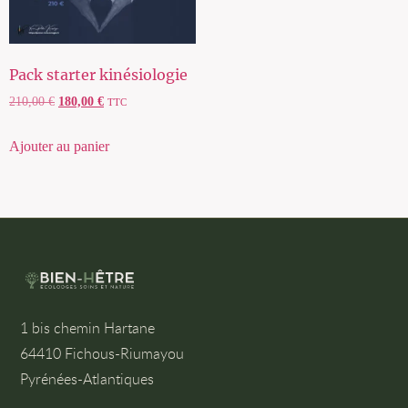
Pack starter kinésiologie
210,00
€
180,00
€
TTC
Ajouter au panier
1 bis chemin Hartane
64410 Fichous-Riumayou
Pyrénées-Atlantiques