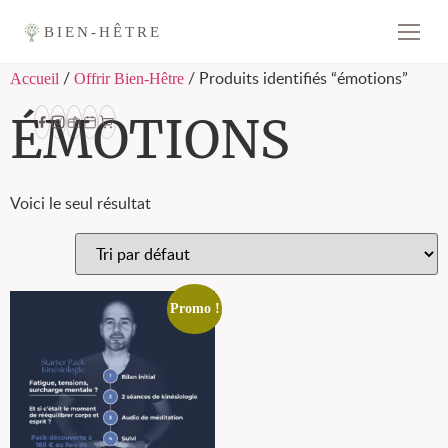
BIEN-HÊTRE
/
/ Produits identifiés “émotions”
Accueil
Offrir Bien-Hêtre
ÉMOTIONS
Voici le seul résultat
Promo !