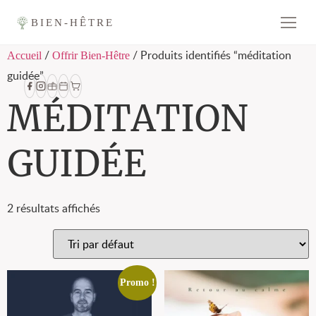
BIEN-HÊTRE
/
/ Produits identifiés “méditation
Accueil
Offrir Bien-Hêtre
guidée”
MÉDITATION
GUIDÉE
2 résultats affichés
Promo !