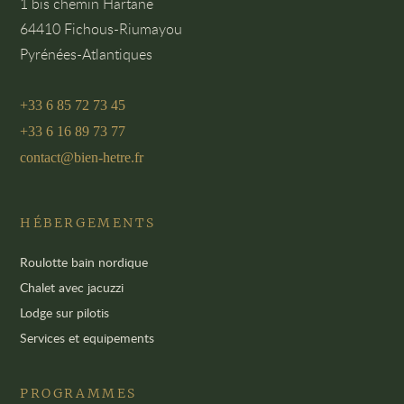
1 bis chemin Hartane
64410 Fichous-Riumayou
Pyrénées-Atlantiques
+33 6 85 72 73 45
+33 6 16 89 73 77
contact@bien-hetre.fr
HÉBERGEMENTS
Roulotte bain nordique
Chalet avec jacuzzi
Lodge sur pilotis
Services et equipements
PROGRAMMES