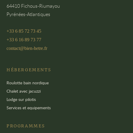
64410 Fichous-Riumayou
Pyrénées-Atlantiques
+33 6 85 72 73 45
+33 6 16 89 73 77
contact@bien-hetre.fr
HÉBERGEMENTS
Roulotte bain nordique
Chalet avec jacuzzi
Lodge sur pilotis
Services et equipements
PROGRAMMES