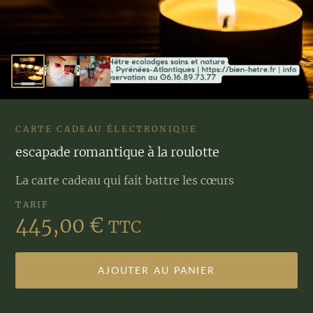
CARTE CADEAU ÉLECTRONIQUE
escapade romantique à la roulotte
La carte cadeau qui fait battre les cœurs
TARIF
445,00
€
TTC
AJOUTER AU PANIER