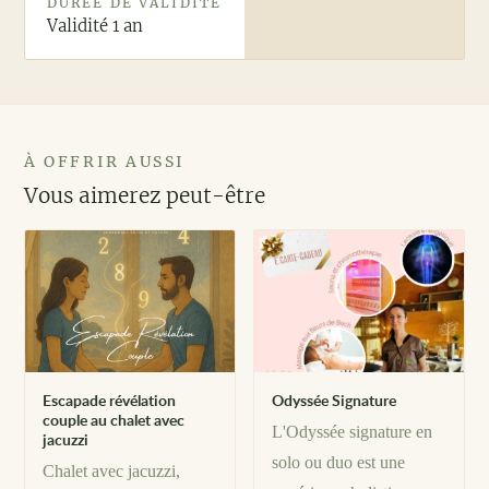
DURÉE DE VALIDITÉ
Validité 1 an
À OFFRIR AUSSI
Vous aimerez peut-être
Escapade révélation
Odyssée Signature
couple au chalet avec
L'Odyssée signature en
jacuzzi
solo ou duo est une
Chalet avec jacuzzi,