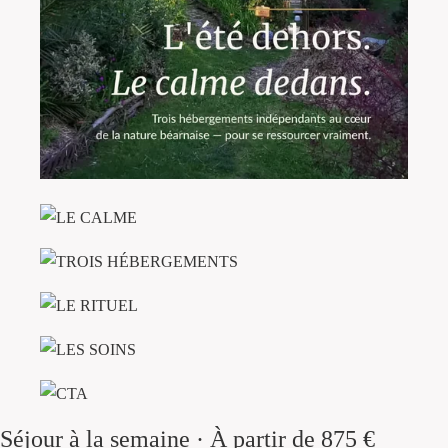
Séjour à la semaine · À partir de 875 €