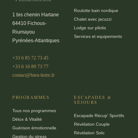
Roulotte bain nordique
1 bis chemin Hartane
Chalet avec jacuzzi
64410 Fichous-
Lodge sur pilotis
Riumayou
Services et equipements
Pyrénées-Atlantiques
+33 6 85 72 73 45
+33 6 16 89 73 77
contact@bien-hetre.fr
PROGRAMMES
ESCAPADES &
SÉJOURS
Tous nos programmes
Escapade Récup' Sportifs
Détox & Vitalité
Révélation Couple
Guérison émotionnelle
Révélation Solo
Gestion du stress