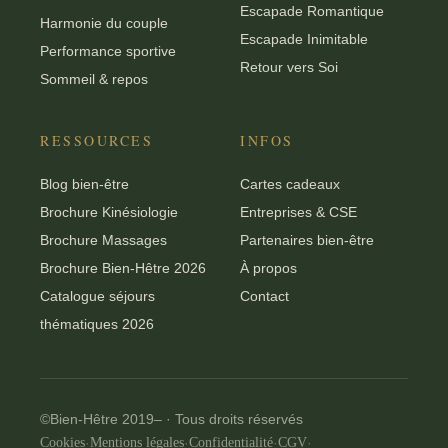
Escapade Romantique
Harmonie du couple
Escapade Inimitable
Performance sportive
Retour vers Soi
Sommeil & repos
RESSOURCES
INFOS
Blog bien-être
Cartes cadeaux
Brochure Kinésiologie
Entreprises & CSE
Brochure Massages
Partenaires bien-être
Brochure Bien-Hêtre 2026
À propos
Catalogue séjours
Contact
thématiques 2026
©Bien-Hêtre 2019–
· Tous droits réservés
Cookies
·
Mentions légales
·
Confidentialité
·
CGV
·