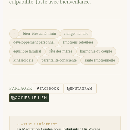
culpabilité. Juste avec bienveillance.
•
bien-être au féminin
charge mentale
développement personnel
émotions refoulées
équilibre familial
fête des mères
harmonie du couple
kinésiologie
parentalité consciente
santé émotionnelle
PARTAGER
FACEBOOK
INSTAGRAM
COPIER LE LIEN
← ARTICLE PRÉCÉDENT
La Méditation Guidée pour Débutants : Un Voyage