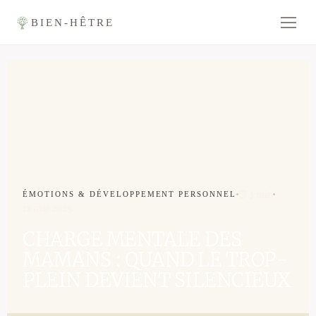
BIEN-HÊTRE
⏱ 3 min
ÉMOTIONS & DÉVELOPPEMENT PERSONNEL
12 mai 2025
CHARGE MENTALE DES
MAMANS : QUAND LE TROP-
PLEIN DEVIENT SILENCIEUX