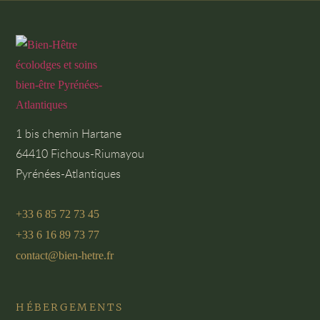
1 bis chemin Hartane
64410 Fichous-Riumayou
Pyrénées-Atlantiques
+33 6 85 72 73 45
+33 6 16 89 73 77
contact@bien-hetre.fr
HÉBERGEMENTS