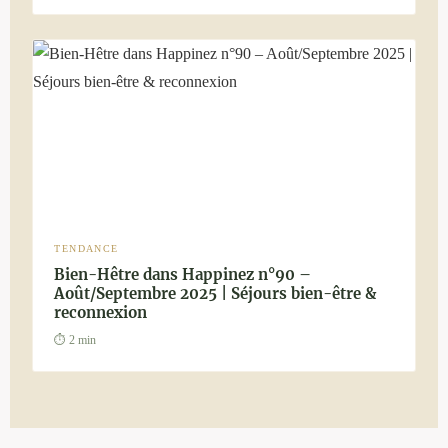
TENDANCE
Bien-Hêtre dans Happinez n°90 –
Août/Septembre 2025 | Séjours bien-être &
reconnexion
⏱ 2 min