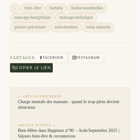
•
bien-être
Farfalla
huiles essentielles
massage énergétique
massage holistique
pierres précieuses
soin émotion
soins naturels
PARTAGER
FACEBOOK
INSTAGRAM
COPIER LE LIEN
← ARTICLE PRÉCÉDENT
Charge mentale des mamans : quand le trop-plein devient
silencieux
ARTICLE SUIVANT →
Bien-Hêtre dans Happinez n°90 – Août/Septembre 2025 |
Séjours bien-être & reconnexion