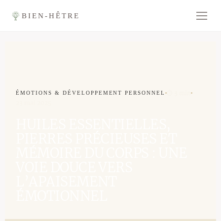
BIEN-HÊTRE
⏱ 3 min
ÉMOTIONS & DÉVELOPPEMENT PERSONNEL
23 mai 2025
HUILES ESSENTIELLES,
PIERRES PRÉCIEUSES ET
MÉMOIRE DU CORPS : UNE
VOIE DOUCE VERS
L’APAISEMENT
ÉMOTIONNEL