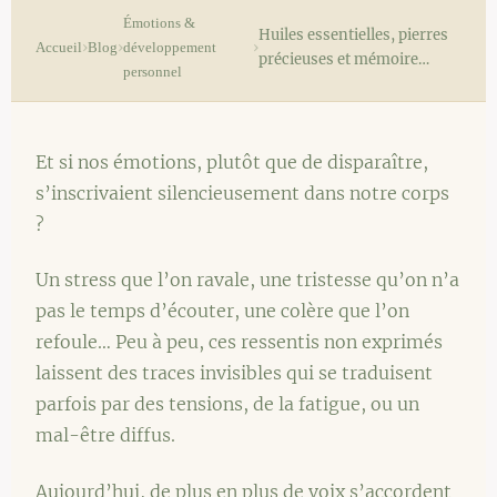
Émotions &
Huiles essentielles, pierres
›
›
›
Accueil
Blog
développement
précieuses et mémoire…
personnel
Et si nos émotions, plutôt que de disparaître,
s’inscrivaient silencieusement dans notre corps
?
Un stress que l’on ravale, une tristesse qu’on n’a
pas le temps d’écouter, une colère que l’on
refoule… Peu à peu, ces ressentis non exprimés
laissent des traces invisibles qui se traduisent
parfois par des tensions, de la fatigue, ou un
mal-être diffus.
Aujourd’hui, de plus en plus de voix s’accordent