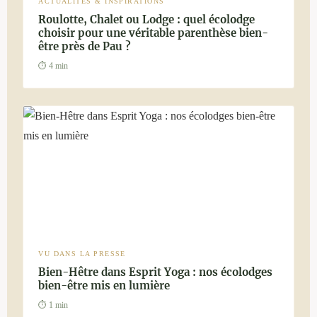
ACTUALITÉS & INSPIRATIONS
Roulotte, Chalet ou Lodge : quel écolodge
choisir pour une véritable parenthèse bien-
être près de Pau ?
⏱ 4 min
VU DANS LA PRESSE
Bien-Hêtre dans Esprit Yoga : nos écolodges
bien-être mis en lumière
⏱ 1 min