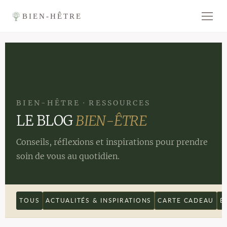
BIEN-HÊTRE
BIEN-HÊTRE · RESSOURCES
LE BLOG
BIEN-ÊTRE
Conseils, réflexions et inspirations pour prendre
soin de vous au quotidien.
TOUS
ACTUALITÉS & INSPIRATIONS
CARTE CADEAU
É