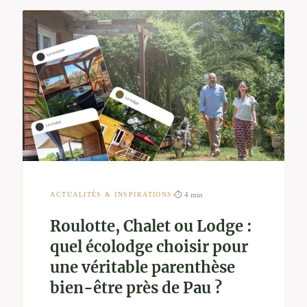
⏱ 4 min
ACTUALITÉS & INSPIRATIONS
Roulotte, Chalet ou Lodge :
quel écolodge choisir pour
une véritable parenthèse
bien-être près de Pau ?