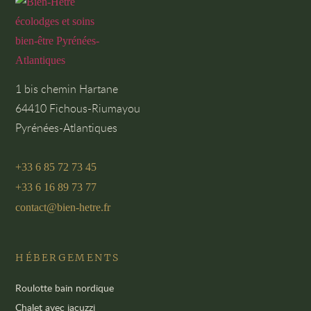
1 bis chemin Hartane
64410 Fichous-Riumayou
Pyrénées-Atlantiques
+33 6 85 72 73 45
+33 6 16 89 73 77
contact@bien-hetre.fr
HÉBERGEMENTS
Roulotte bain nordique
Chalet avec jacuzzi