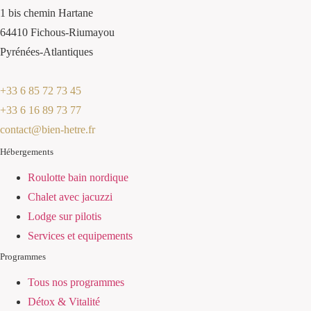
1 bis chemin Hartane
64410 Fichous-Riumayou
Pyrénées-Atlantiques
+33 6 85 72 73 45
+33 6 16 89 73 77
contact@bien-hetre.fr
Hébergements
Roulotte bain nordique
Chalet avec jacuzzi
Lodge sur pilotis
Services et equipements
Programmes
Tous nos programmes
Détox & Vitalité