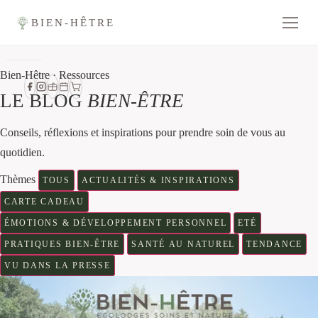
BIEN-HÊTRE
Bien-Hêtre · Ressources
LE BLOG
BIEN-ÊTRE
Conseils, réflexions et inspirations pour prendre soin de vous au
quotidien.
Thèmes
TOUS
ACTUALITÉS & INSPIRATIONS
CARTE CADEAU
ÉMOTIONS & DÉVELOPPEMENT PERSONNEL
ETÉ
PRATIQUES BIEN-ÊTRE
SANTÉ AU NATUREL
TENDANCE
VU DANS LA PRESSE