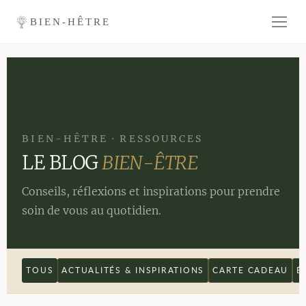
BIEN-HÊTRE
BIEN-HÊTRE · RESSOURCES
LE BLOG
BIEN-ÊTRE
Conseils, réflexions et inspirations pour prendre
soin de vous au quotidien.
TOUS
ACTUALITÉS & INSPIRATIONS
CARTE CADEAU
É