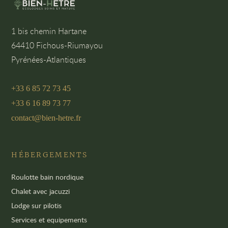
1 bis chemin Hartane
64410 Fichous-Riumayou
Pyrénées-Atlantiques
+33 6 85 72 73 45
+33 6 16 89 73 77
contact@bien-hetre.fr
HÉBERGEMENTS
Roulotte bain nordique
Chalet avec jacuzzi
Lodge sur pilotis
Services et equipements