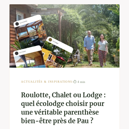
⏱ 4 min
ACTUALITÉS & INSPIRATIONS
Roulotte, Chalet ou Lodge :
quel écolodge choisir pour
une véritable parenthèse
bien-être près de Pau ?