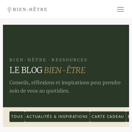
BIEN-HÊTRE
BIEN-HÊTRE · RESSOURCES
LE BLOG
BIEN-ÊTRE
Conseils, réflexions et inspirations pour prendre
soin de vous au quotidien.
TOUS
ACTUALITÉS & INSPIRATIONS
CARTE CADEAU
É