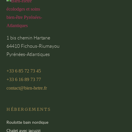
1 bis chemin Hartane
64410 Fichous-Riumayou
Pyrénées-Atlantiques
+33 6 85 72 73 45
+33 6 16 89 73 77
contact@bien-hetre.fr
HÉBERGEMENTS
Roulotte bain nordique
Chalet avec jacuzzi