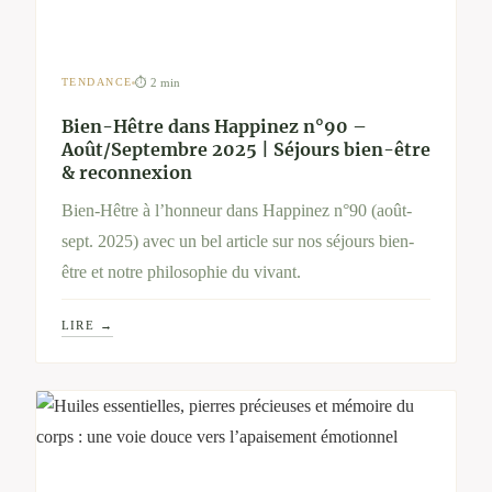
⏱ 2 min
TENDANCE
Bien-Hêtre dans Happinez n°90 –
Août/Septembre 2025 | Séjours bien-être
& reconnexion
Bien-Hêtre à l’honneur dans Happinez n°90 (août-
sept. 2025) avec un bel article sur nos séjours bien-
être et notre philosophie du vivant.
LIRE →