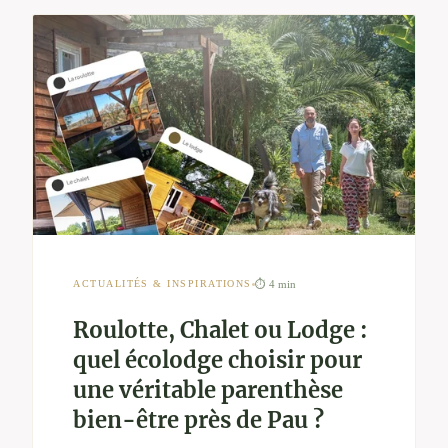
⏱ 4 min
ACTUALITÉS & INSPIRATIONS
Roulotte, Chalet ou Lodge :
quel écolodge choisir pour
une véritable parenthèse
bien-être près de Pau ?