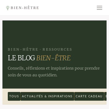
BIEN-HÊTRE
BIEN-HÊTRE · RESSOURCES
LE BLOG
BIEN-ÊTRE
Conseils, réflexions et inspirations pour prendre
soin de vous au quotidien.
TOUS
ACTUALITÉS & INSPIRATIONS
CARTE CADEAU
É