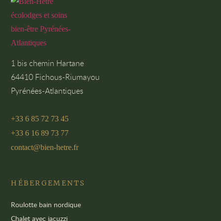
1 bis chemin Hartane
64410 Fichous-Riumayou
Pyrénées-Atlantiques
+33 6 85 72 73 45
+33 6 16 89 73 77
contact@bien-hetre.fr
HÉBERGEMENTS
Roulotte bain nordique
Chalet avec jacuzzi